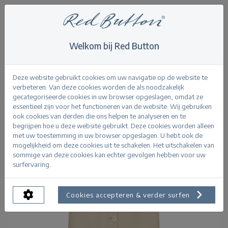
Welkom bij Red Button
Home
>
Skirts
>
Birdie Co/Linen
Terug
Deze website gebruikt cookies om uw navigatie op de website te
verbeteren. Van deze cookies worden de als noodzakelijk
gecategoriseerde cookies in uw browser opgeslagen, omdat ze
essentieel zijn voor het functioneren van de website. Wij gebruiken
ook cookies van derden die ons helpen te analyseren en te
begrijpen hoe u deze website gebruikt. Deze cookies worden alleen
met uw toestemming in uw browser opgeslagen. U hebt ook de
mogelijkheid om deze cookies uit te schakelen. Het uitschakelen van
sommige van deze cookies kan echter gevolgen hebben voor uw
surfervaring.
Cookies accepteren & verder surfen