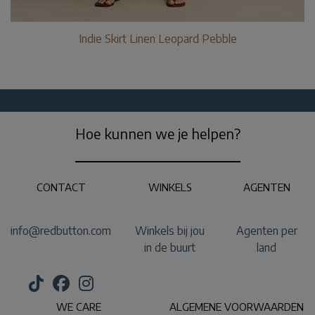
Indie Skirt Linen Leopard Pebble
Hoe kunnen we je helpen?
CONTACT
WINKELS
AGENTEN
info@redbutton.com
Winkels bij jou
Agenten per
in de buurt
land
WE CARE
ALGEMENE VOORWAARDEN