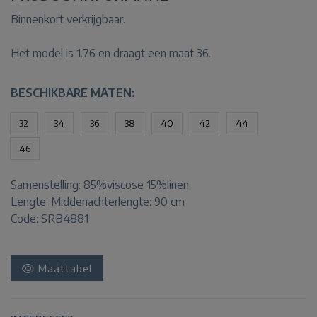
Binnenkort verkrijgbaar.
Het model is 1.76 en draagt een maat 36.
BESCHIKBARE MATEN:
32
34
36
38
40
42
44
46
Samenstelling:
85%viscose 15%linen
Lengte:
Middenachterlengte: 90 cm
Code: SRB4881
Maattabel