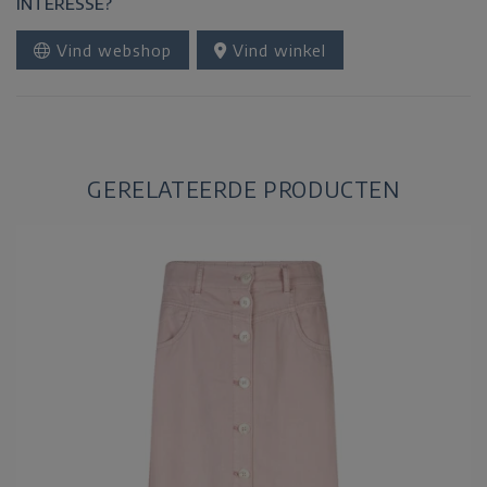
INTERESSE?
Vind webshop
Vind winkel
GERELATEERDE PRODUCTEN