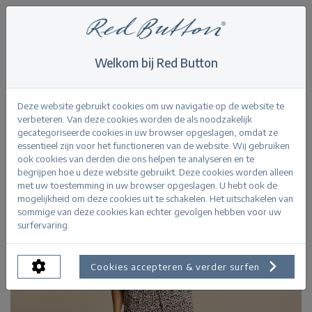
Welkom bij Red Button
Home
>
Skirts
>
Indie Skirt Linen Leopard
Terug
Deze website gebruikt cookies om uw navigatie op de website te
verbeteren. Van deze cookies worden de als noodzakelijk
gecategoriseerde cookies in uw browser opgeslagen, omdat ze
essentieel zijn voor het functioneren van de website. Wij gebruiken
ook cookies van derden die ons helpen te analyseren en te
begrijpen hoe u deze website gebruikt. Deze cookies worden alleen
met uw toestemming in uw browser opgeslagen. U hebt ook de
mogelijkheid om deze cookies uit te schakelen. Het uitschakelen van
sommige van deze cookies kan echter gevolgen hebben voor uw
surfervaring.
Cookies accepteren & verder surfen