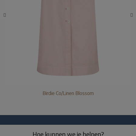
Birdie Co/Linen Blossom
Hoe kunnen we je helpen?