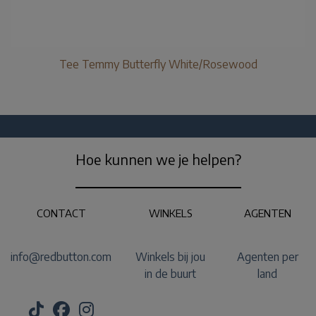
Tee Temmy Butterfly White/Rosewood
Hoe kunnen we je helpen?
CONTACT
WINKELS
AGENTEN
info@redbutton.com
Winkels bij jou
Agenten per
in de buurt
land