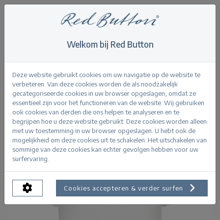
Welkom bij Red Button
Home
>
Tops
>
Tee Temmy Authentic
Terug
Deze website gebruikt cookies om uw navigatie op de website te
verbeteren. Van deze cookies worden de als noodzakelijk
gecategoriseerde cookies in uw browser opgeslagen, omdat ze
essentieel zijn voor het functioneren van de website. Wij gebruiken
ook cookies van derden die ons helpen te analyseren en te
begrijpen hoe u deze website gebruikt. Deze cookies worden alleen
met uw toestemming in uw browser opgeslagen. U hebt ook de
mogelijkheid om deze cookies uit te schakelen. Het uitschakelen van
sommige van deze cookies kan echter gevolgen hebben voor uw
surfervaring.
Cookies accepteren & verder surfen