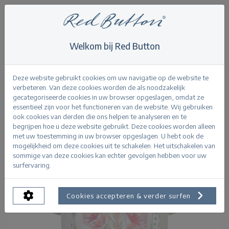
Welkom bij Red Button
Home
>
Tops
>
Tee Temmy Multi Flower
Terug
Deze website gebruikt cookies om uw navigatie op de website te
verbeteren. Van deze cookies worden de als noodzakelijk
gecategoriseerde cookies in uw browser opgeslagen, omdat ze
essentieel zijn voor het functioneren van de website. Wij gebruiken
ook cookies van derden die ons helpen te analyseren en te
begrijpen hoe u deze website gebruikt. Deze cookies worden alleen
met uw toestemming in uw browser opgeslagen. U hebt ook de
mogelijkheid om deze cookies uit te schakelen. Het uitschakelen van
sommige van deze cookies kan echter gevolgen hebben voor uw
surfervaring.
Cookies accepteren & verder surfen