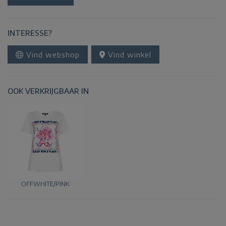
INTERESSE?
Vind webshop
Vind winkel
OOK VERKRIJGBAAR IN
OFFWHITE/PINK