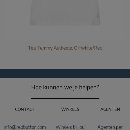
Tee Temmy Authentic Offwhite/Red
Hoe kunnen we je helpen?
CONTACT
WINKELS
AGENTEN
info@redbutton.com
Winkels bij jou
Agenten per