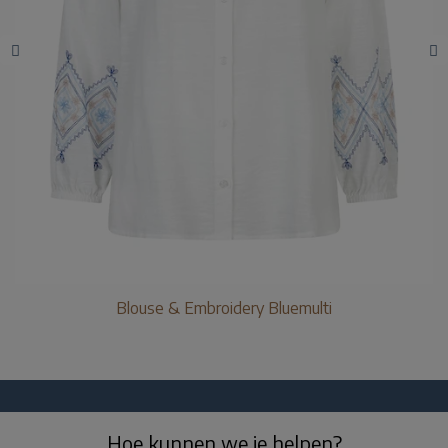
Blouse & Embroidery Bluemulti
Hoe kunnen we je helpen?