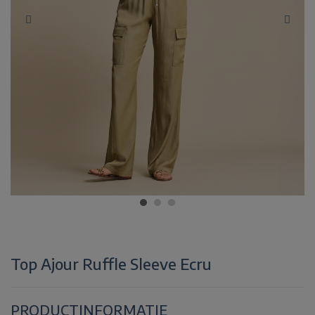
Top Ajour Ruffle Sleeve Ecru
PRODUCTINFORMATIE