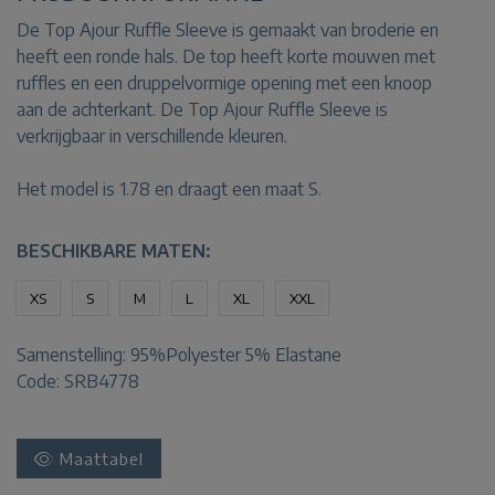
De Top Ajour Ruffle Sleeve is gemaakt van broderie en
heeft een ronde hals. De top heeft korte mouwen met
ruffles en een druppelvormige opening met een knoop
aan de achterkant. De Top Ajour Ruffle Sleeve is
verkrijgbaar in verschillende kleuren.
Het model is 1.78 en draagt een maat S.
BESCHIKBARE MATEN:
XS
S
M
L
XL
XXL
Samenstelling:
95%Polyester 5% Elastane
Code: SRB4778
Maattabel