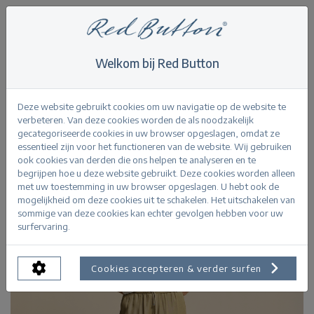
Welkom bij Red Button
Home
>
Tops
>
Top Ajour Ruffle Sleeve
Terug
Deze website gebruikt cookies om uw navigatie op de website te
verbeteren. Van deze cookies worden de als noodzakelijk
gecategoriseerde cookies in uw browser opgeslagen, omdat ze
essentieel zijn voor het functioneren van de website. Wij gebruiken
ook cookies van derden die ons helpen te analyseren en te
begrijpen hoe u deze website gebruikt. Deze cookies worden alleen
met uw toestemming in uw browser opgeslagen. U hebt ook de
mogelijkheid om deze cookies uit te schakelen. Het uitschakelen van
sommige van deze cookies kan echter gevolgen hebben voor uw
surfervaring.
Cookies accepteren & verder surfen