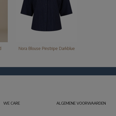
d
Nora Blouse Pinstripe Darkblue
WE CARE
ALGEMENE VOORWAARDEN