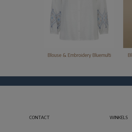
Blouse & Embroidery Bluemulti
Bl
CONTACT
WINKELS