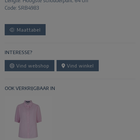
Lengte:
Hoogste schouderpunt: 64 cm
Code: SRB4983
Maattabel
INTERESSE?
Vind webshop
Vind winkel
OOK VERKRIJGBAAR IN