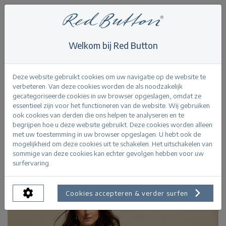
Welkom bij Red Button
Home
>
Tops
>
Victoria Poplin Stripe Short SL
Terug
Deze website gebruikt cookies om uw navigatie op de website te
verbeteren. Van deze cookies worden de als noodzakelijk
gecategoriseerde cookies in uw browser opgeslagen, omdat ze
essentieel zijn voor het functioneren van de website. Wij gebruiken
ook cookies van derden die ons helpen te analyseren en te
begrijpen hoe u deze website gebruikt. Deze cookies worden alleen
met uw toestemming in uw browser opgeslagen. U hebt ook de
mogelijkheid om deze cookies uit te schakelen. Het uitschakelen van
sommige van deze cookies kan echter gevolgen hebben voor uw
surfervaring.
Cookies accepteren & verder surfen