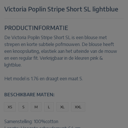
Victoria Poplin Stripe Short SL lightblue
PRODUCTINFORMATIE
De Victoria Poplin Stripe Short SL is een blouse met
strepen en korte subtiele pofmouwen. De blouse heeft
een knoopsluiting, elastiek aan het uiteinde van de mouw
en een regular fit. Verkrijgbaar in de kleuren pink &
lightblue.
Het model is 1.76 en draagt een maat S.
BESCHIKBARE MATEN:
XS
S
M
L
XL
XXL
Samenstelling:
100%cotton