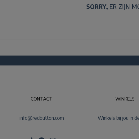
SORRY,
ER ZIJN 
CONTACT
WINKELS
info@redbutton.com
Winkels bij jou in d