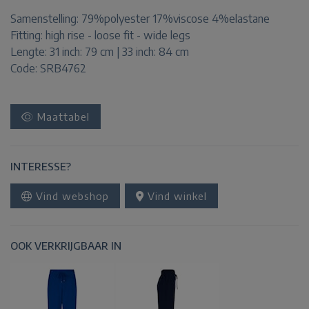
Samenstelling:
79%polyester 17%viscose 4%elastane
Fitting:
high rise - loose fit - wide legs
Lengte:
31 inch: 79 cm | 33 inch: 84 cm
Code: SRB4762
Maattabel
INTERESSE?
Vind webshop
Vind winkel
OOK VERKRIJGBAAR IN