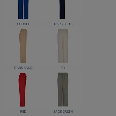
COBALT
DARK BLUE
DARK SAND
KIT
RED
SAGE GREEN