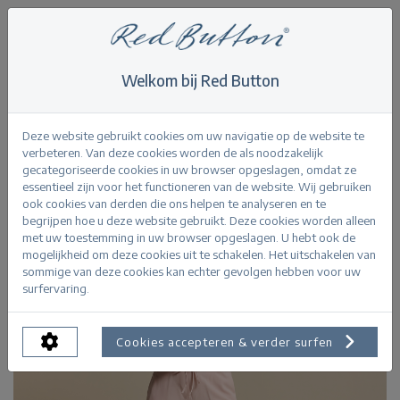
Welkom bij Red Button
Home
>
Trousers and Jeans
>
Claudette Palazzo L33
Terug
Deze website gebruikt cookies om uw navigatie op de website te
verbeteren. Van deze cookies worden de als noodzakelijk
gecategoriseerde cookies in uw browser opgeslagen, omdat ze
essentieel zijn voor het functioneren van de website. Wij gebruiken
ook cookies van derden die ons helpen te analyseren en te
begrijpen hoe u deze website gebruikt. Deze cookies worden alleen
met uw toestemming in uw browser opgeslagen. U hebt ook de
mogelijkheid om deze cookies uit te schakelen. Het uitschakelen van
sommige van deze cookies kan echter gevolgen hebben voor uw
surfervaring.
Cookies accepteren & verder surfen