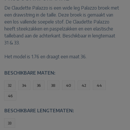
De Claudette Palazzo is een wide leg Palazzo broek met
een drawstring in de taille. Deze broek is gemaakt van
een los vallende soepele stof. De Claudette Palazzo
heeft steekzakken en paspelzakken en een elastische
tailleband aan de achterkant. Beschikbaar in lengtemaat
31 & 33.
Het model is 1.76 en draagt een maat 36.
BESCHIKBARE MATEN:
32
34
36
38
40
42
44
46
BESCHIKBARE LENGTEMATEN:
33