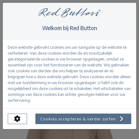
Welkom bij Red Button
Home
>
Amalia Blouse Shine
Terug
Deze website gebruikt cookies om uw navigatie op de website te
verbeteren. Van deze cookies worden de als noodzakelijk
gecategoriseerde cookies in uw browser opgeslagen, omdat ze
essentieel zijn voor het functioneren van de website. Wij gebruiken
ook cookies van derden die ons helpen te analyseren en te
begrijpen hoe u deze website gebruikt. Deze cookies worden alleen
met uw toestemming in uw browser opgeslagen. U hebt ook de
mogelijkheid om deze cookies uit te schakelen. Het uitschakelen van
sommige van deze cookies kan echter gevolgen hebben voor uw
surfervaring.
Cookies accepteren & verder surfen