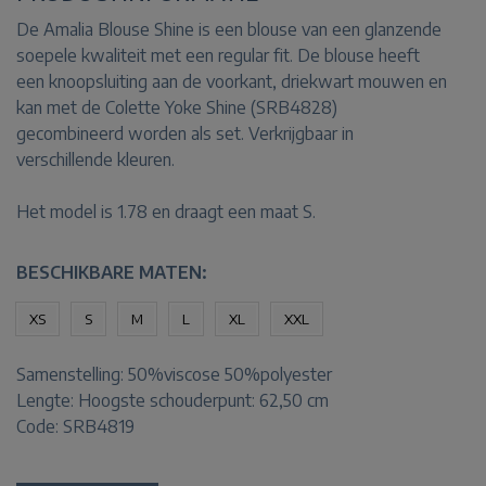
De Amalia Blouse Shine is een blouse van een glanzende
soepele kwaliteit met een regular fit. De blouse heeft
een knoopsluiting aan de voorkant, driekwart mouwen en
kan met de Colette Yoke Shine (SRB4828)
gecombineerd worden als set. Verkrijgbaar in
verschillende kleuren.
Het model is 1.78 en draagt een maat S.
BESCHIKBARE MATEN:
XS
S
M
L
XL
XXL
Samenstelling:
50%viscose 50%polyester
Lengte:
Hoogste schouderpunt: 62,50 cm
Code: SRB4819