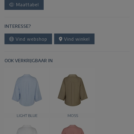
Maattabel
INTERESSE?
Vind webshop
Vind winkel
OOK VERKRIJGBAAR IN
LIGHT BLUE
MOSS