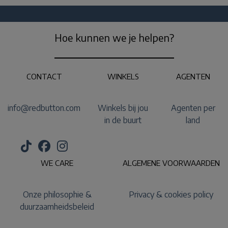
Hoe kunnen we je helpen?
CONTACT
WINKELS
AGENTEN
info@redbutton.com
Winkels bij jou
Agenten per
in de buurt
land
WE CARE
ALGEMENE VOORWAARDEN
Onze philosophie &
Privacy & cookies policy
duurzaamheidsbeleid