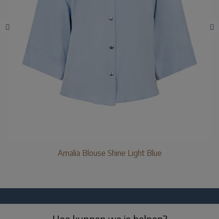
Amalia Blouse Shine Light Blue
Hoe kunnen we je helpen?