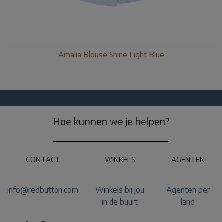
Amalia Blouse Shine Light Blue
Hoe kunnen we je helpen?
CONTACT
WINKELS
AGENTEN
info@redbutton.com
Winkels bij jou
Agenten per
in de buurt
land