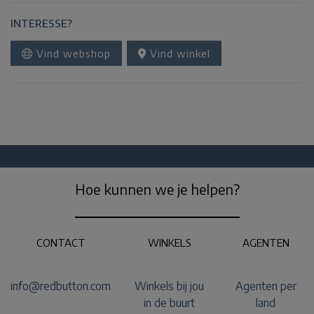
INTERESSE?
Vind webshop
Vind winkel
Hoe kunnen we je helpen?
CONTACT
WINKELS
AGENTEN
info@redbutton.com
Winkels bij jou
Agenten per
in de buurt
land