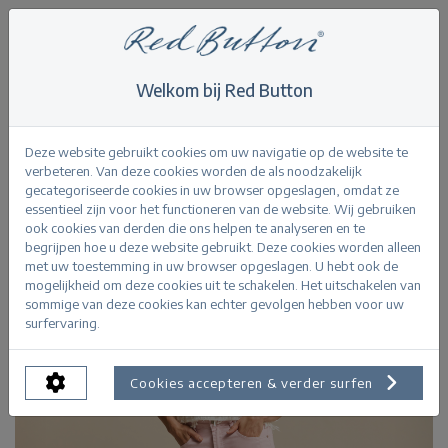
Welkom bij Red Button
Home
>
Caitlina Sidepatch Colour
Terug
Deze website gebruikt cookies om uw navigatie op de website te
verbeteren. Van deze cookies worden de als noodzakelijk
gecategoriseerde cookies in uw browser opgeslagen, omdat ze
essentieel zijn voor het functioneren van de website. Wij gebruiken
ook cookies van derden die ons helpen te analyseren en te
begrijpen hoe u deze website gebruikt. Deze cookies worden alleen
met uw toestemming in uw browser opgeslagen. U hebt ook de
mogelijkheid om deze cookies uit te schakelen. Het uitschakelen van
sommige van deze cookies kan echter gevolgen hebben voor uw
surfervaring.
Cookies accepteren & verder surfen