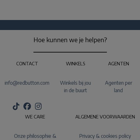
Hoe kunnen we je helpen?
CONTACT
WINKELS
AGENTEN
info@redbutton.com
Winkels bij jou
Agenten per
in de buurt
land
WE CARE
ALGEMENE VOORWAARDEN
Onze philosophie &
Privacy & cookies policy