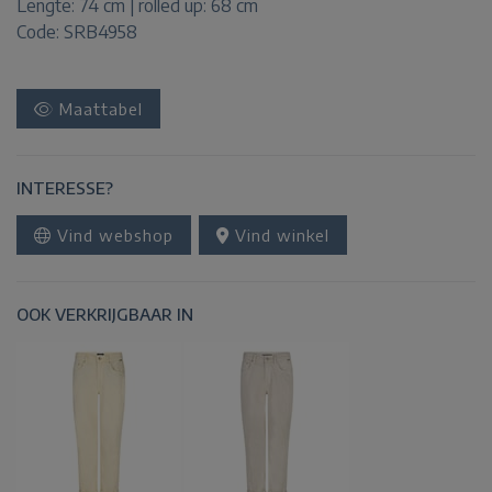
Lengte:
74 cm | rolled up: 68 cm
Code: SRB4958
Maattabel
INTERESSE?
Vind webshop
Vind winkel
OOK VERKRIJGBAAR IN