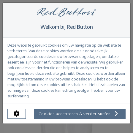
Welkom bij Red Button
Home
>
Caitlina Sidepatch White
Terug
Deze website gebruikt cookies om uw navigatie op de website te
verbeteren. Van deze cookies worden de als noodzakelijk
gecategoriseerde cookies in uw browser opgeslagen, omdat ze
essentieel zijn voor het functioneren van de website. Wij gebruiken
ook cookies van derden die ons helpen te analyseren en te
begrijpen hoe u deze website gebruikt. Deze cookies worden alleen
met uw toestemming in uw browser opgeslagen. U hebt ook de
mogelijkheid om deze cookies uit te schakelen. Het uitschakelen van
sommige van deze cookies kan echter gevolgen hebben voor uw
surfervaring.
Cookies accepteren & verder surfen