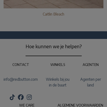
Caitlin Bleach
Hoe kunnen we je helpen?
CONTACT
WINKELS
AGENTEN
info@redbutton.com
Winkels bij jou
Agenten per
in de buurt
land
WE CARE
ALGEMENE VOORWAARDEN