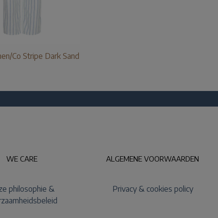
nen/Co Stripe Dark Sand
WE CARE
ALGEMENE VOORWAARDEN
e philosophie &
Privacy & cookies policy
rzaamheidsbeleid