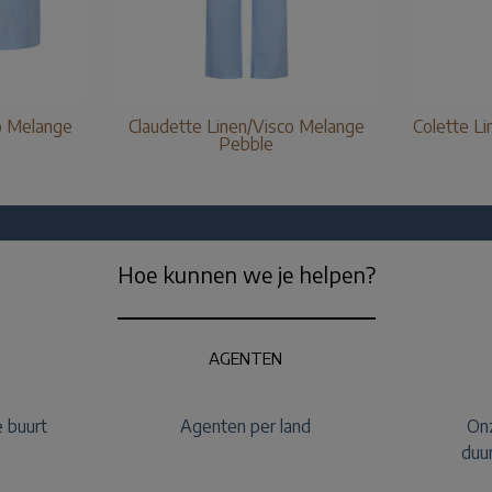
o Melange
Claudette Linen/Visco Melange
Colette Li
Pebble
Hoe kunnen we je helpen?
AGENTEN
e buurt
Agenten per land
Onz
duu