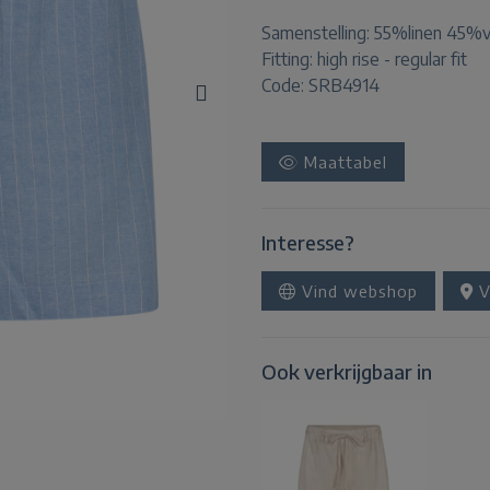
Samenstelling:
55%linen 45%v
Fitting:
high rise - regular fit
Code: SRB4914
Maattabel
Interesse?
Vind webshop
V
Ook verkrijgbaar in