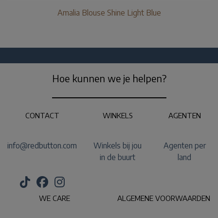
Amalia Blouse Shine Light Blue
Hoe kunnen we je helpen?
CONTACT
WINKELS
AGENTEN
info@redbutton.com
Winkels bij jou
Agenten per
in de buurt
land
WE CARE
ALGEMENE VOORWAARDEN