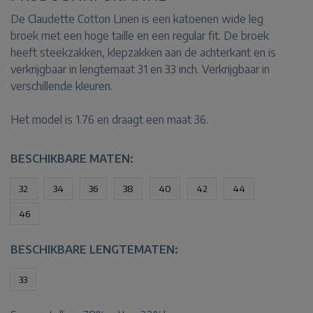
De Claudette Cotton Linen is een katoenen wide leg
broek met een hoge taille en een regular fit. De broek
heeft steekzakken, klepzakken aan de achterkant en is
verkrijgbaar in lengtemaat 31 en 33 inch. Verkrijgbaar in
verschillende kleuren.
Het model is 1.76 en draagt een maat 36.
BESCHIKBARE MATEN:
32
34
36
38
40
42
44
46
BESCHIKBARE LENGTEMATEN:
33