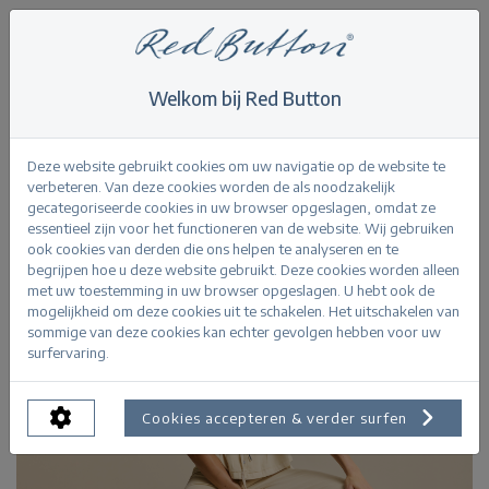
Welkom bij Red Button
Home
>
Claudette Cotton Linen L33
Terug
Deze website gebruikt cookies om uw navigatie op de website te
verbeteren. Van deze cookies worden de als noodzakelijk
gecategoriseerde cookies in uw browser opgeslagen, omdat ze
essentieel zijn voor het functioneren van de website. Wij gebruiken
ook cookies van derden die ons helpen te analyseren en te
begrijpen hoe u deze website gebruikt. Deze cookies worden alleen
met uw toestemming in uw browser opgeslagen. U hebt ook de
mogelijkheid om deze cookies uit te schakelen. Het uitschakelen van
sommige van deze cookies kan echter gevolgen hebben voor uw
surfervaring.
Cookies accepteren & verder surfen