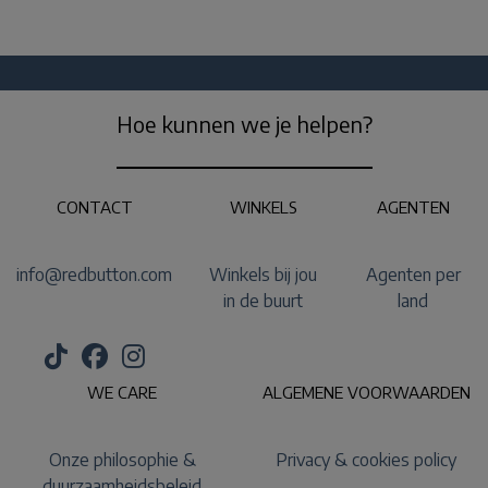
Hoe kunnen we je helpen?
CONTACT
WINKELS
AGENTEN
info@redbutton.com
Winkels bij jou
Agenten per
in de buurt
land
WE CARE
ALGEMENE VOORWAARDEN
Onze philosophie &
Privacy & cookies policy
duurzaamheidsbeleid