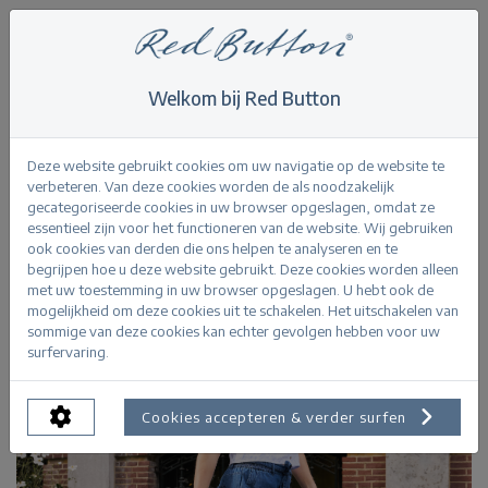
Welkom bij Red Button
Home
>
Claudette Palazzo Denim rinse
Terug
Deze website gebruikt cookies om uw navigatie op de website te
verbeteren. Van deze cookies worden de als noodzakelijk
gecategoriseerde cookies in uw browser opgeslagen, omdat ze
essentieel zijn voor het functioneren van de website. Wij gebruiken
ook cookies van derden die ons helpen te analyseren en te
begrijpen hoe u deze website gebruikt. Deze cookies worden alleen
met uw toestemming in uw browser opgeslagen. U hebt ook de
mogelijkheid om deze cookies uit te schakelen. Het uitschakelen van
sommige van deze cookies kan echter gevolgen hebben voor uw
surfervaring.
Cookies accepteren & verder surfen