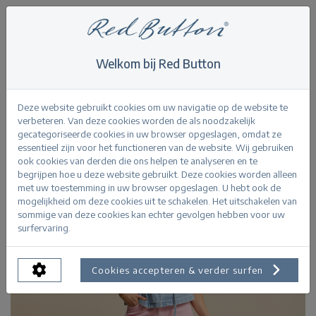
Welkom bij Red Button
Home
>
Claudette Slanted Seams Twill L33
Terug
Deze website gebruikt cookies om uw navigatie op de website te
verbeteren. Van deze cookies worden de als noodzakelijk
gecategoriseerde cookies in uw browser opgeslagen, omdat ze
essentieel zijn voor het functioneren van de website. Wij gebruiken
ook cookies van derden die ons helpen te analyseren en te
begrijpen hoe u deze website gebruikt. Deze cookies worden alleen
met uw toestemming in uw browser opgeslagen. U hebt ook de
mogelijkheid om deze cookies uit te schakelen. Het uitschakelen van
sommige van deze cookies kan echter gevolgen hebben voor uw
surfervaring.
Cookies accepteren & verder surfen