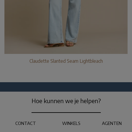
Claudette Slanted Seam Lightbleach
Hoe kunnen we je helpen?
CONTACT
WINKELS
AGENTEN