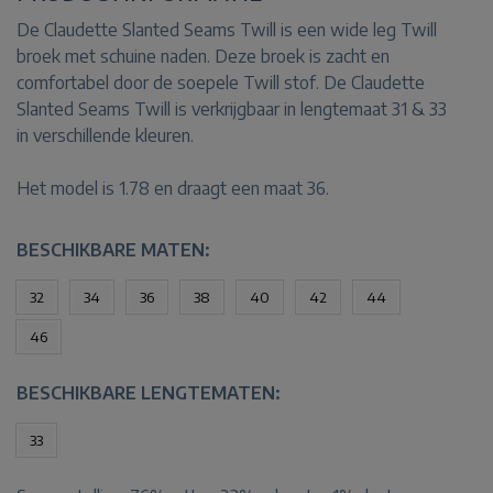
De Claudette Slanted Seams Twill is een wide leg Twill
broek met schuine naden. Deze broek is zacht en
comfortabel door de soepele Twill stof. De Claudette
Slanted Seams Twill is verkrijgbaar in lengtemaat 31 & 33
in verschillende kleuren.
Het model is 1.78 en draagt een maat 36.
BESCHIKBARE MATEN:
32
34
36
38
40
42
44
46
BESCHIKBARE LENGTEMATEN:
33