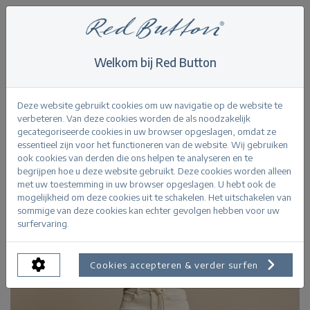
Welkom bij Red Button
Home
>
Colette & Belt Ecru
Terug
Deze website gebruikt cookies om uw navigatie op de website te
verbeteren. Van deze cookies worden de als noodzakelijk
gecategoriseerde cookies in uw browser opgeslagen, omdat ze
essentieel zijn voor het functioneren van de website. Wij gebruiken
ook cookies van derden die ons helpen te analyseren en te
begrijpen hoe u deze website gebruikt. Deze cookies worden alleen
met uw toestemming in uw browser opgeslagen. U hebt ook de
mogelijkheid om deze cookies uit te schakelen. Het uitschakelen van
sommige van deze cookies kan echter gevolgen hebben voor uw
surfervaring.
Cookies accepteren & verder surfen