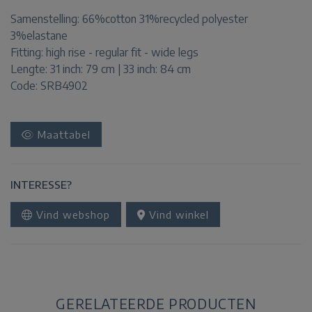
Samenstelling:
66%cotton 31%recycled polyester
3%elastane
Fitting:
high rise - regular fit - wide legs
Lengte:
31 inch: 79 cm | 33 inch: 84 cm
Code: SRB4902
Maattabel
INTERESSE?
Vind webshop
Vind winkel
GERELATEERDE PRODUCTEN