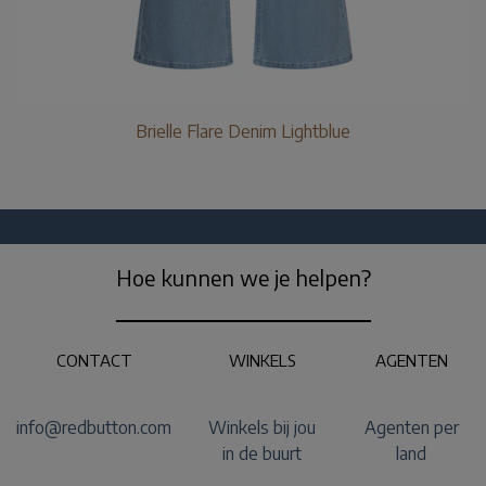
Brielle Flare Denim Lightblue
Hoe kunnen we je helpen?
CONTACT
WINKELS
AGENTEN
info@redbutton.com
Winkels bij jou
Agenten per
in de buurt
land