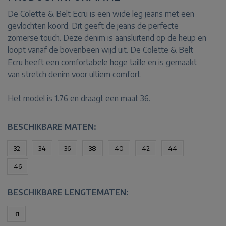
De Colette & Belt Ecru is een wide leg jeans met een
gevlochten koord. Dit geeft de jeans de perfecte
zomerse touch. Deze denim is aansluitend op de heup en
loopt vanaf de bovenbeen wijd uit. De Colette & Belt
Ecru heeft een comfortabele hoge taille en is gemaakt
van stretch denim voor ultiem comfort.
Het model is 1.76 en draagt een maat 36.
BESCHIKBARE MATEN:
32
34
36
38
40
42
44
46
BESCHIKBARE LENGTEMATEN:
31