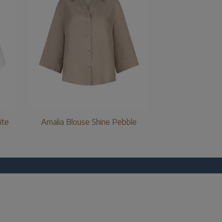
ite
Amalia Blouse Shine Pebble