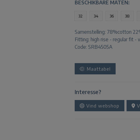
BESCHIKBARE MATEN:
32
34
36
38
Samenstelling:
78%cotton 22
Fitting:
high rise - regular fit -
Code: SRB4505A
Maattabel
Interesse?
Vind webshop
V