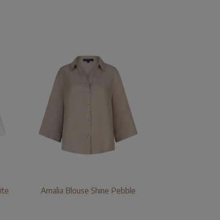
ite
Amalia Blouse Shine Pebble