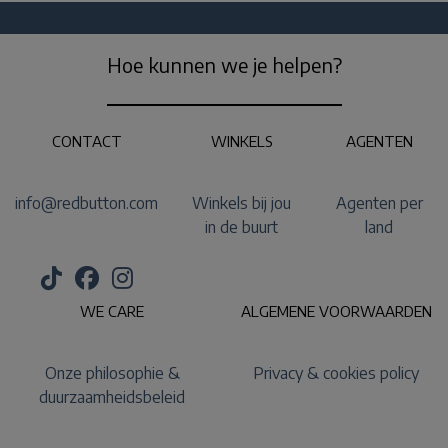
Hoe kunnen we je helpen?
CONTACT
WINKELS
AGENTEN
info@redbutton.com
Winkels bij jou
Agenten per
in de buurt
land
WE CARE
ALGEMENE VOORWAARDEN
Onze philosophie &
Privacy & cookies policy
duurzaamheidsbeleid