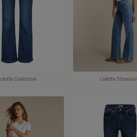
olette Darkstone
Colette Stoneus