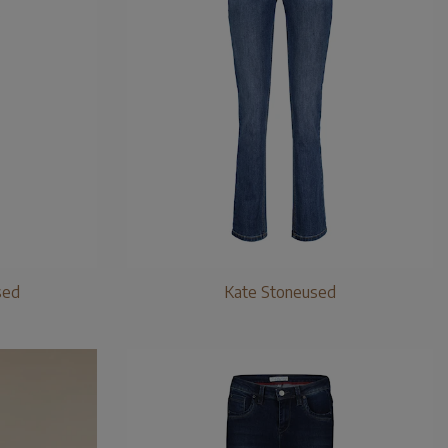
sed
Kate Stoneused