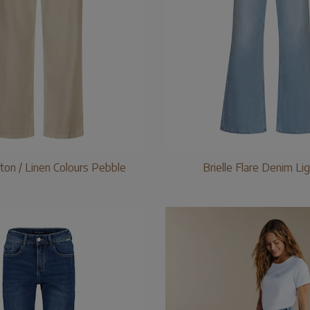
ton / Linen Colours Pebble
Brielle Flare Denim Li