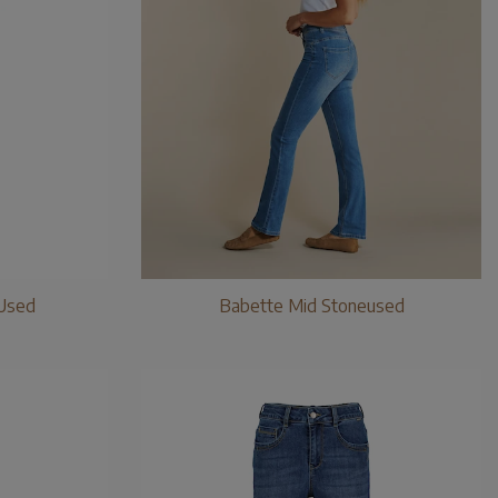
Used
Babette Mid Stoneused