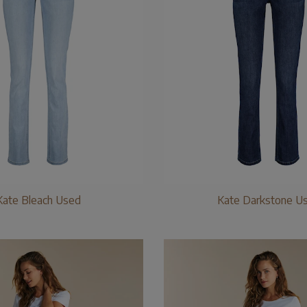
Kate Bleach Used
Kate Darkstone U