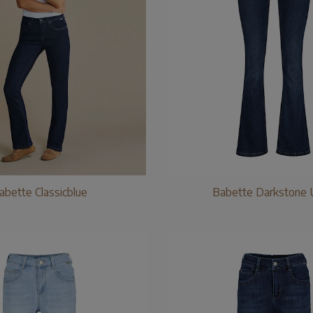
abette Classicblue
Babette Darkstone 