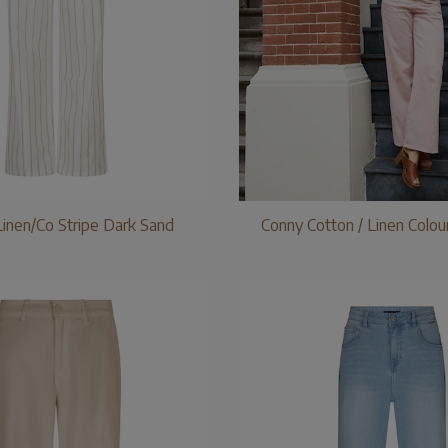
Linen/Co Stripe Dark Sand
Conny Cotton / Linen Colo