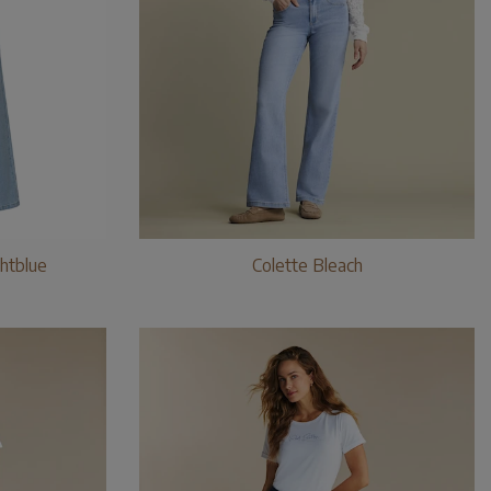
ghtblue
Colette Bleach