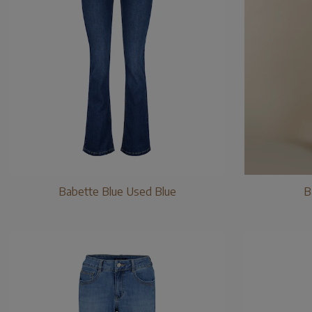
Babette Blue Used Blue
B