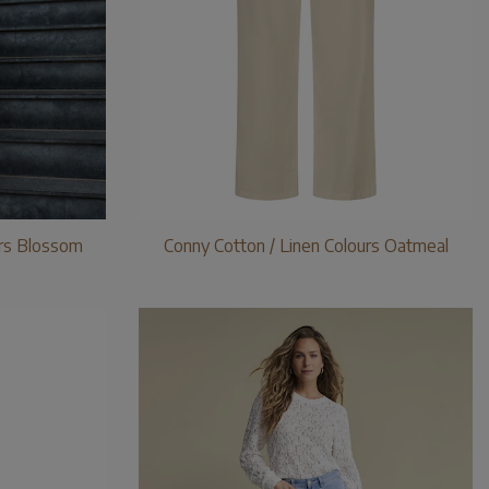
urs Blossom
Conny Cotton / Linen Colours Oatmeal