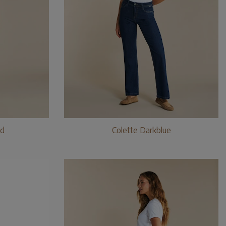
ed
Colette Darkblue