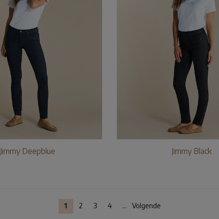
Jimmy Deepblue
Jimmy Black
1
2
3
4
...
Volgende