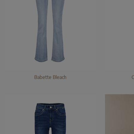
Babette Bleach
C