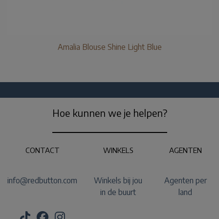
Amalia Blouse Shine Light Blue
Hoe kunnen we je helpen?
CONTACT
WINKELS
AGENTEN
info@redbutton.com
Winkels bij jou
Agenten per
in de buurt
land