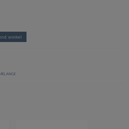
ind winkel
 MELANGE