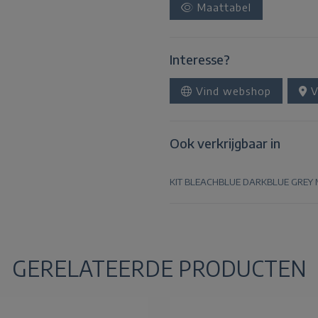
Maattabel
Interesse?
Vind webshop
V
Ook verkrijgbaar in
KIT
BLEACHBLUE
DARKBLUE
GREY
GERELATEERDE PRODUCTEN