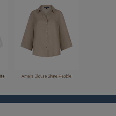
ite
Amalia Blouse Shine Pebble