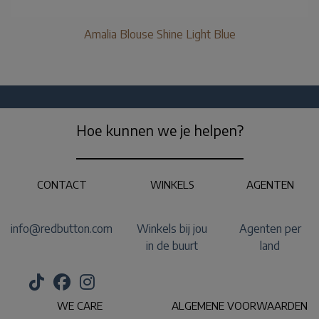
Amalia Blouse Shine Light Blue
Hoe kunnen we je helpen?
CONTACT
WINKELS
AGENTEN
info@redbutton.com
Winkels bij jou
Agenten per
in de buurt
land
WE CARE
ALGEMENE VOORWAARDEN