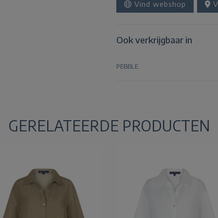
Vind webshop
V
Ook verkrijgbaar in
PEBBLE
GERELATEERDE PRODUCTEN