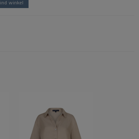
ind winkel