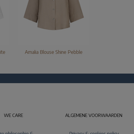
ite
Amalia Blouse Shine Pebble
WE CARE
ALGEMENE VOORWAARDEN
e philosophie &
Privacy & cookies policy