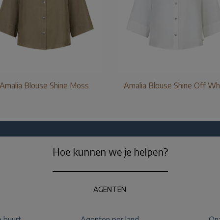
Amalia Blouse Shine Moss
Amalia Blouse Shine Off Wh
Hoe kunnen we je helpen?
AGENTEN
e buurt
Agenten per land
Onz