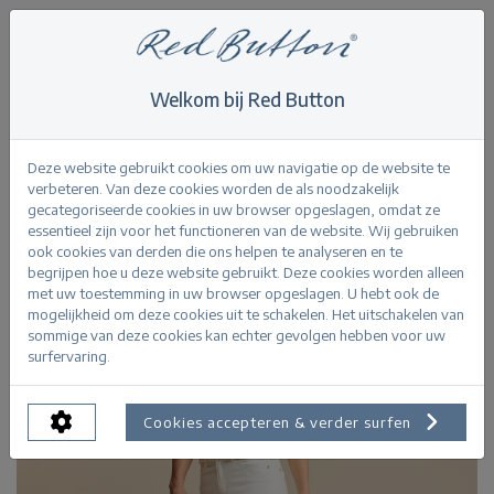
Welkom bij Red Button
Home
>
Conny Fancy Stitching Off White L26
Terug
Deze website gebruikt cookies om uw navigatie op de website te
verbeteren. Van deze cookies worden de als noodzakelijk
gecategoriseerde cookies in uw browser opgeslagen, omdat ze
essentieel zijn voor het functioneren van de website. Wij gebruiken
ook cookies van derden die ons helpen te analyseren en te
begrijpen hoe u deze website gebruikt. Deze cookies worden alleen
met uw toestemming in uw browser opgeslagen. U hebt ook de
mogelijkheid om deze cookies uit te schakelen. Het uitschakelen van
sommige van deze cookies kan echter gevolgen hebben voor uw
surfervaring.
Cookies accepteren & verder surfen