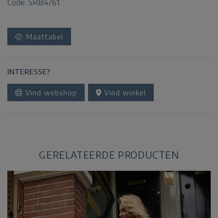
Code: SRB4761
Maattabel
INTERESSE?
Vind webshop
Vind winkel
GERELATEERDE PRODUCTEN