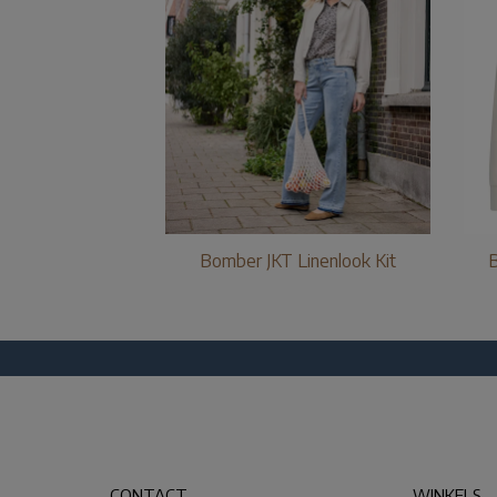
Bomber JKT Linenlook Kit
B
CONTACT
WINKELS