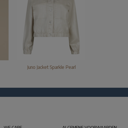
Juno Jacket Sparkle Pearl
WE CARE
ALGEMENE VOORWAARDEN