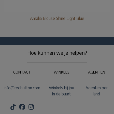
Amalia Blouse Shine Light Blue
Hoe kunnen we je helpen?
CONTACT
WINKELS
AGENTEN
info@redbutton.com
Winkels bij jou
Agenten per
in de buurt
land