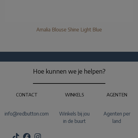
Amalia Blouse Shine Light Blue
Hoe kunnen we je helpen?
CONTACT
WINKELS
AGENTEN
info@redbutton.com
Winkels bij jou
Agenten per
in de buurt
land