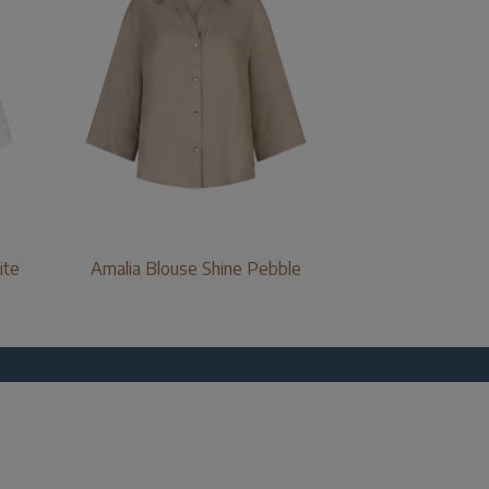
ite
Amalia Blouse Shine Pebble