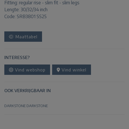
Fitting:
regular rise - slim fit - slim legs
Lengte:
30/32/34 inch
Code: SRB3801 SS25
Maattabel
INTERESSE?
Vind webshop
Vind winkel
OOK VERKRIJGBAAR IN
DARKSTONE
DARKSTONE