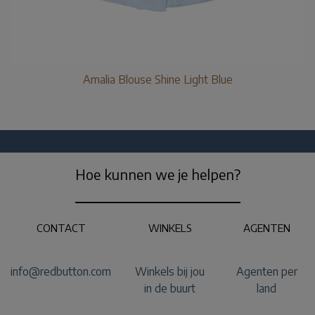
Amalia Blouse Shine Light Blue
Hoe kunnen we je helpen?
CONTACT
WINKELS
AGENTEN
info@redbutton.com
Winkels bij jou
Agenten per
in de buurt
land