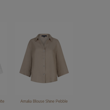
ite
Amalia Blouse Shine Pebble