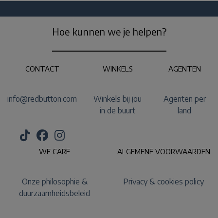
Hoe kunnen we je helpen?
CONTACT
WINKELS
AGENTEN
info@redbutton.com
Winkels bij jou
Agenten per
in de buurt
land
WE CARE
ALGEMENE VOORWAARDEN
Onze philosophie &
Privacy & cookies policy
duurzaamheidsbeleid