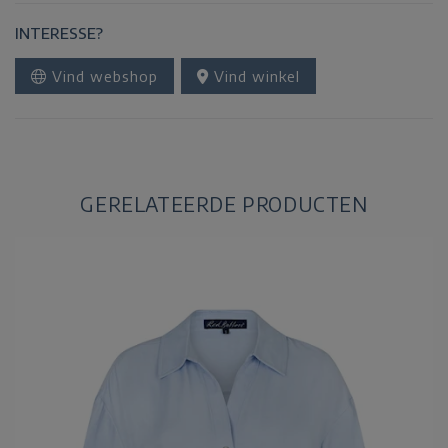
INTERESSE?
Vind webshop
Vind winkel
GERELATEERDE PRODUCTEN