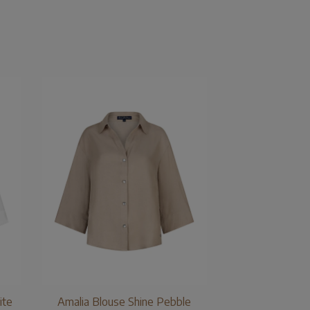
ite
Amalia Blouse Shine Pebble