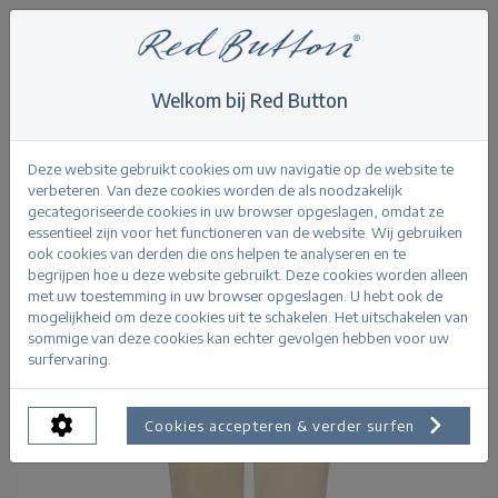
Welkom bij Red Button
Home
>
Jules Lyocell Twill
Terug
Deze website gebruikt cookies om uw navigatie op de website te
verbeteren. Van deze cookies worden de als noodzakelijk
gecategoriseerde cookies in uw browser opgeslagen, omdat ze
essentieel zijn voor het functioneren van de website. Wij gebruiken
ook cookies van derden die ons helpen te analyseren en te
begrijpen hoe u deze website gebruikt. Deze cookies worden alleen
met uw toestemming in uw browser opgeslagen. U hebt ook de
mogelijkheid om deze cookies uit te schakelen. Het uitschakelen van
sommige van deze cookies kan echter gevolgen hebben voor uw
surfervaring.
Cookies accepteren & verder surfen