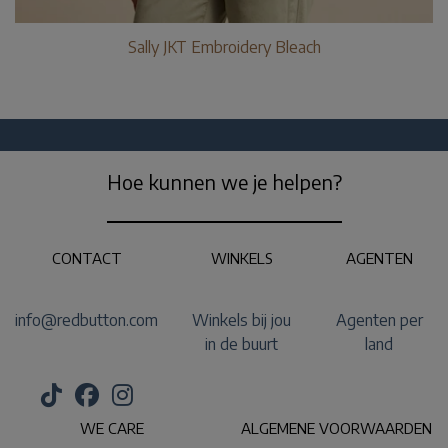
Sally JKT Embroidery Bleach
Hoe kunnen we je helpen?
CONTACT
WINKELS
AGENTEN
info@redbutton.com
Winkels bij jou
Agenten per
in de buurt
land
WE CARE
ALGEMENE VOORWAARDEN