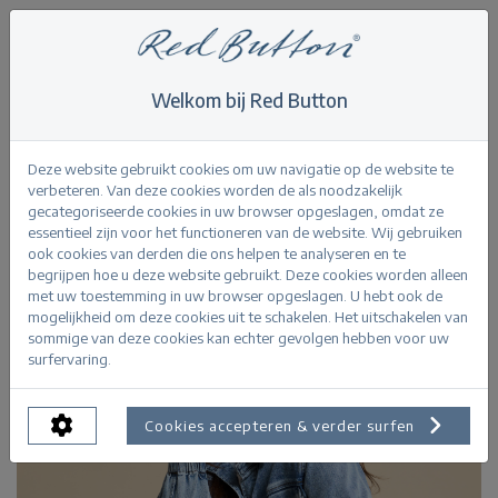
Welkom bij Red Button
Home
>
Juno Jacket Denim
Terug
Deze website gebruikt cookies om uw navigatie op de website te
verbeteren. Van deze cookies worden de als noodzakelijk
gecategoriseerde cookies in uw browser opgeslagen, omdat ze
essentieel zijn voor het functioneren van de website. Wij gebruiken
ook cookies van derden die ons helpen te analyseren en te
begrijpen hoe u deze website gebruikt. Deze cookies worden alleen
met uw toestemming in uw browser opgeslagen. U hebt ook de
mogelijkheid om deze cookies uit te schakelen. Het uitschakelen van
sommige van deze cookies kan echter gevolgen hebben voor uw
surfervaring.
Cookies accepteren & verder surfen