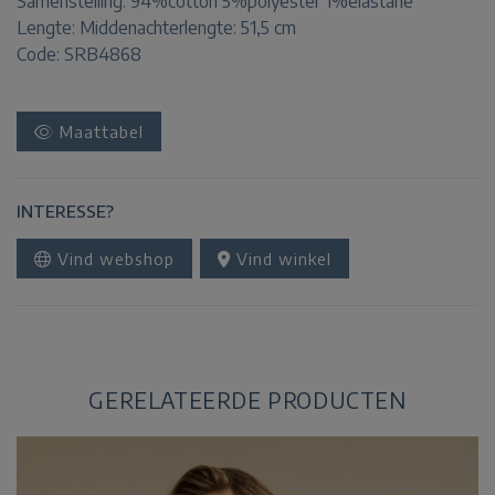
Samenstelling:
94%cotton 5%polyester 1%elastane
Lengte:
Middenachterlengte: 51,5 cm
Code: SRB4868
Maattabel
INTERESSE?
Vind webshop
Vind winkel
GERELATEERDE PRODUCTEN