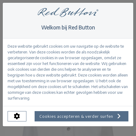
Welkom bij Red Button
Home
>
Juno Jacket White Denim
Terug
Deze website gebruikt cookies om uw navigatie op de website te
verbeteren. Van deze cookies worden de als noodzakelijk
gecategoriseerde cookies in uw browser opgeslagen, omdat ze
essentieel zijn voor het functioneren van de website. Wij gebruiken
ook cookies van derden die ons helpen te analyseren en te
begrijpen hoe u deze website gebruikt. Deze cookies worden alleen
met uw toestemming in uw browser opgeslagen. U hebt ook de
mogelijkheid om deze cookies uit te schakelen. Het uitschakelen van
sommige van deze cookies kan echter gevolgen hebben voor uw
surfervaring.
Cookies accepteren & verder surfen