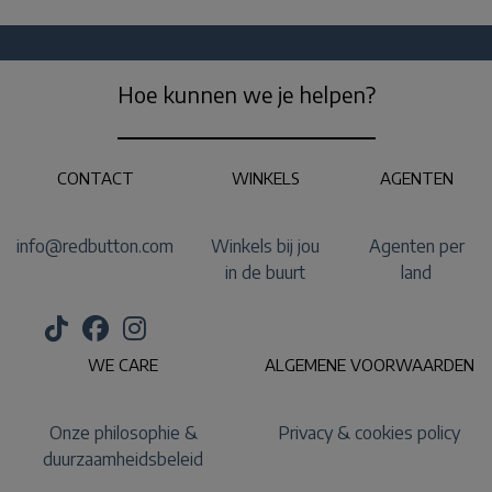
Hoe kunnen we je helpen?
CONTACT
WINKELS
AGENTEN
info@redbutton.com
Winkels bij jou
Agenten per
in de buurt
land
WE CARE
ALGEMENE VOORWAARDEN
Onze philosophie &
Privacy & cookies policy
duurzaamheidsbeleid