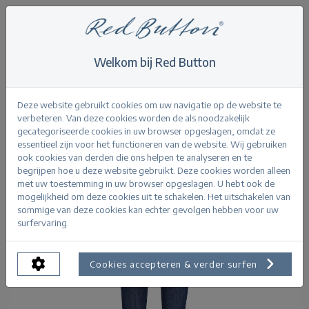
Welkom bij Red Button
Home
>
Kate darkstone used
Terug
Deze website gebruikt cookies om uw navigatie op de website te
verbeteren. Van deze cookies worden de als noodzakelijk
gecategoriseerde cookies in uw browser opgeslagen, omdat ze
essentieel zijn voor het functioneren van de website. Wij gebruiken
ook cookies van derden die ons helpen te analyseren en te
begrijpen hoe u deze website gebruikt. Deze cookies worden alleen
met uw toestemming in uw browser opgeslagen. U hebt ook de
mogelijkheid om deze cookies uit te schakelen. Het uitschakelen van
sommige van deze cookies kan echter gevolgen hebben voor uw
surfervaring.
Cookies accepteren & verder surfen