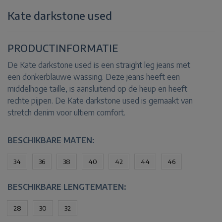
Kate darkstone used
PRODUCTINFORMATIE
De Kate darkstone used is een straight leg jeans met
een donkerblauwe wassing. Deze jeans heeft een
middelhoge taille, is aansluitend op de heup en heeft
rechte pijpen. De Kate darkstone used is gemaakt van
stretch denim voor ultiem comfort.
BESCHIKBARE MATEN:
34
36
38
40
42
44
46
BESCHIKBARE LENGTEMATEN:
28
30
32