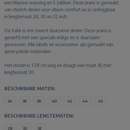
een blauwe wassing en 5 zakken. Deze jeans is gemaakt
van stretch denim voor ultiem comfort en is verkrijgbaar
in lengtemaat 28, 30 en 32 inch.
De Kate is ons meest duurzame denim. Deze jeans is
geverfd met een speciale indigo en is duurzaam
gewassen. Alle labels en accessoires zijn gemaakt van
gerecyclede materialen.
Het model is 1.78 cm lang en draagt een maat 36 met
lengtemaat 30.
BESCHIKBARE MATEN:
34
36
38
40
42
44
46
BESCHIKBARE LENGTEMATEN:
28
30
32