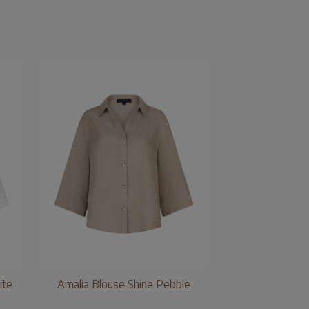
ite
Amalia Blouse Shine Pebble