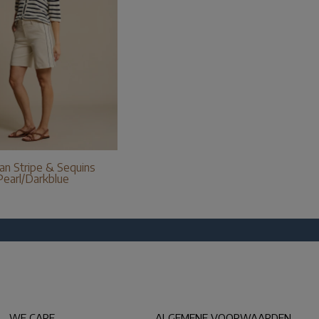
an Stripe & Sequins
Pearl/Darkblue
WE CARE
ALGEMENE VOORWAARDEN