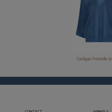
Cardigan Pointelle J
CONTACT
WINKELS