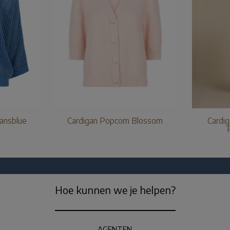
eansblue
Cardigan Popcorn Blossom
Cardig
Hoe kunnen we je helpen?
AGENTEN