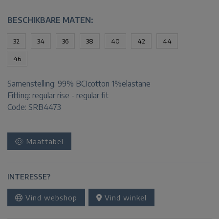
BESCHIKBARE MATEN:
32
34
36
38
40
42
44
46
Samenstelling:
99% BCIcotton 1%elastane
Fitting:
regular rise - regular fit
Code: SRB4473
Maattabel
INTERESSE?
Vind webshop
Vind winkel