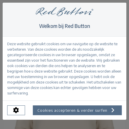
Welkom bij Red Button
Home
>
Skyler Scuba Top
Terug
Deze website gebruikt cookies om uw navigatie op de website te
verbeteren. Van deze cookies worden de als noodzakelijk
gecategoriseerde cookies in uw browser opgeslagen, omdat ze
essentieel zijn voor het functioneren van de website. Wij gebruiken
ook cookies van derden die ons helpen te analyseren en te
begrijpen hoe u deze website gebruikt. Deze cookies worden alleen
met uw toestemming in uw browser opgeslagen. U hebt ook de
mogelijkheid om deze cookies uit te schakelen. Het uitschakelen van
sommige van deze cookies kan echter gevolgen hebben voor uw
surfervaring.
Cookies accepteren & verder surfen